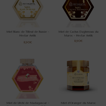
Miel Blanc de Tilleul de Russie –
Miel de Cactus Daghmous du
Nectar Antik
Maroc – Nectar Antik
€
€
5.0/5 (1 avis)
Miel de Litchi de Madagascar –
Miel d’Oranger du Maroc