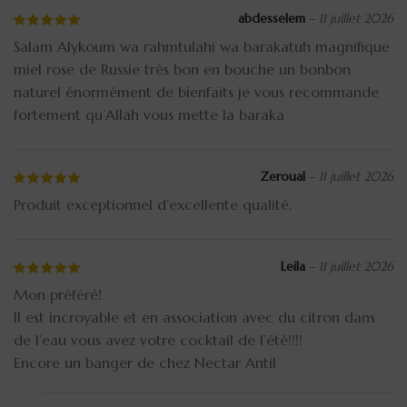
abdesselem
–
11 juillet 2026
Salam Alykoum wa rahmtulahi wa barakatuh magnifique
miel rose de Russie très bon en bouche un bonbon
naturel énormément de bienfaits je vous recommande
fortement qu’Allah vous mette la baraka
Zeroual
–
11 juillet 2026
Produit exceptionnel d’excellente qualité.
Leila
–
11 juillet 2026
Mon préféré!
Il est incroyable et en association avec du citron dans
de l’eau vous avez votre cocktail de l’été!!!!
Encore un banger de chez Nectar Antil