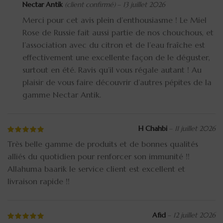
Nectar Antik
(client confirmé)
–
13 juillet 2026
Merci pour cet avis plein d’enthousiasme ! Le Miel
Rose de Russie fait aussi partie de nos chouchous, et
l’association avec du citron et de l’eau fraîche est
effectivement une excellente façon de le déguster,
surtout en été. Ravis qu’il vous régale autant ! Au
plaisir de vous faire découvrir d’autres pépites de la
gamme Nectar Antik.
H Chahbi
–
11 juillet 2026
Très belle gamme de produits et de bonnes qualités
alliés du quotidien pour renforcer son immunité !!
Allahuma baarik le service client est excellent et
livraison rapide !!
Afid
–
12 juillet 2026