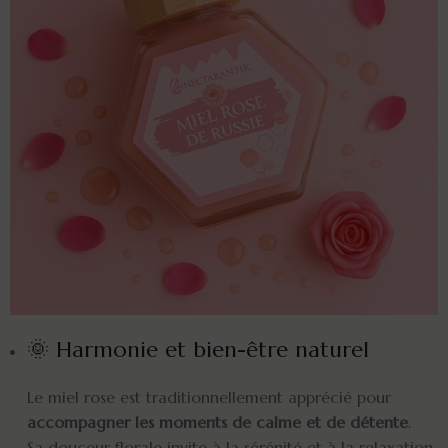
🌞 Harmonie et bien-être naturel
Le miel rose est traditionnellement apprécié pour
accompagner les moments de calme et de détente
.
Sa douceur florale invite à la sérénité et à la relaxation.