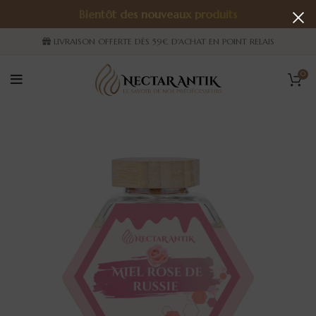
Bientôt des nouveaux produits
LIVRAISON OFFERTE DÈS 59€ D'ACHAT EN POINT RELAIS
0