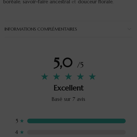
boréale
,
savoir-faire ancestral
et
douceur florale
.
INFORMATIONS COMPLÉMENTAIRES
5,0
/5
★
★
★
★
★
Excellent
Basé sur 7 avis
5
★
4
★