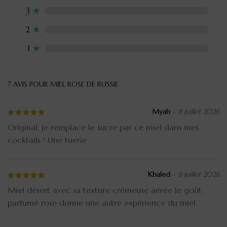
3
★
2
★
1
★
7 AVIS POUR
MIEL ROSE DE RUSSIE
Myah
–
11 juillet 2026
Original, je remplace le sucre par ce miel dans mes
cocktails ! Une tuerie
Khaled
–
11 juillet 2026
Miel désert avec sa texture crémeuse aérée le goût
parfumé rose donne une autre expérience du miel