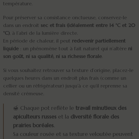
température.
Pour préserver sa consistance onctueuse, conservez-le
dans un endroit
sec et frais (idéalement entre 14 °C et 20
°C)
, à l’abri de la lumière directe.
En période de chaleur, il peut
redevenir partiellement
liquide
: un phénomène tout à fait naturel qui n’altère
ni
son goût, ni sa qualité, ni sa richesse florale
.
Si vous souhaitez retrouver sa texture d’origine, placez-le
quelques heures dans un endroit plus frais (comme un
cellier ou un réfrigérateur) jusqu’à ce qu’il reprenne sa
densité crémeuse.
🍯 Chaque pot reflète le
travail minutieux des
apiculteurs russes
et la
diversité florale des
prairies boréales
.
Sa couleur rosée et sa texture veloutée peuvent