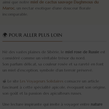
ainsi que notre
miel de cactus sauvage Daghmous du
Maroc
, un nectar exotique d’une douceur florale
incomparable.
🌍 POUR ALLER PLUS LOIN
Né des vastes plaines de Sibérie, le
miel rose de Russie
est
considéré comme un véritable trésor du nord.
Son parfum délicat, sa couleur rosée et sa rareté en font
un miel d’exception, symbole d’un terroir préservé.
🍯 Le site
Les Voyageurs Solidaires
consacre un article
fascinant à cette spécialité apicole, évoquant son origine,
son goût et la passion des apiculteurs russes.
Une lecture inspirante qui invite à voyager entre
nature