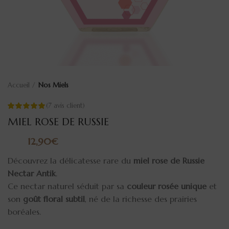
Accueil
Nos Miels
(
7
avis client)
MIEL ROSE DE RUSSIE
€
Découvrez la délicatesse rare du
miel rose de Russie
Nectar Antik
.
Ce nectar naturel séduit par sa
couleur rosée unique
et
son
goût floral subtil
, né de la richesse des prairies
boréales.