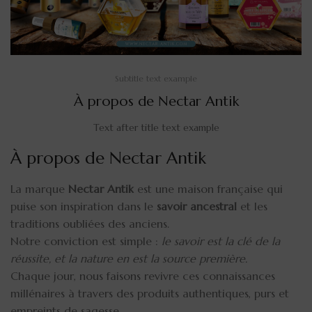
Subtitle text example
À propos de Nectar Antik
Text after title text example
À propos de Nectar Antik
La marque
Nectar Antik
est une maison française qui
puise son inspiration dans le
savoir ancestral
et les
traditions oubliées des anciens.
Notre conviction est simple :
le savoir est la clé de la
réussite, et la nature en est la source première.
Chaque jour, nous faisons revivre ces connaissances
millénaires à travers des produits authentiques, purs et
empreints de sagesse.