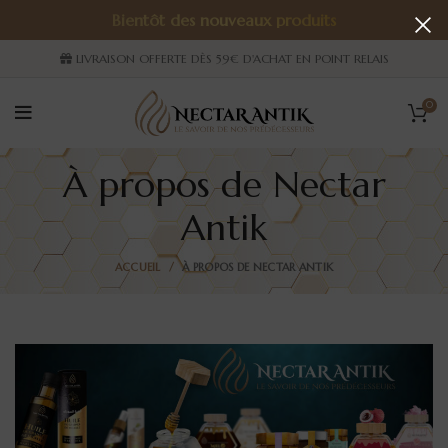
Bientôt des nouveaux produits
LIVRAISON OFFERTE DÈS 59€ D'ACHAT EN POINT RELAIS
0
À propos de Nectar
Antik
ACCUEIL
À PROPOS DE NECTAR ANTIK